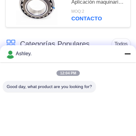
Aplicación maquinaria,
etc.
MOQ:2
CONTACTO
Categorías Populares
Todos
Ashley.
rodamiento de
rodamiento de
rodillos esféricos
rodillos cónicos
12:04 PM
Good day, what product are you looking for?
Rodamientos de
rodamiento de
bloques de
rodillos cilíndricos
almohadillas
rodamiento de bolas
Llevar recambios