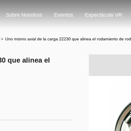
Sobre Nosotros
Eventos
Espectáculo VR
s
>
Uno mismo axial de la carga 22230 que alinea el rodamiento de rodi
0 que alinea el