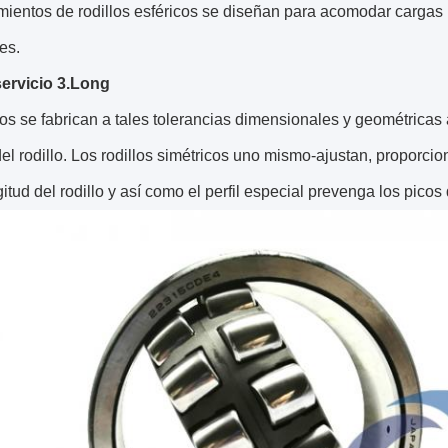
mientos de rodillos esféricos se diseñan para acomodar cargas
es.
servicio 3.Long
los se fabrican a tales tolerancias dimensionales y geométrica
el rodillo. Los rodillos simétricos uno mismo-ajustan, proporcio
gitud del rodillo y así como el perfil especial prevenga los picos 