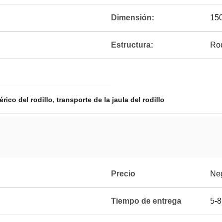
Dimensión:
15
Estructura:
Rod
,
rico del rodillo
transporte de la jaula del rodillo
Precio
Ne
Tiempo de entrega
5-8