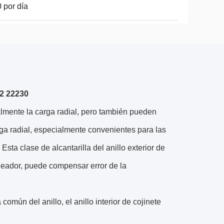
 por día
P2 22230
palmente la carga radial, pero también pueden
rga radial, especialmente convenientes para las
Esta clase de alcantarilla del anillo exterior de
ineador, puede compensar error de la
 común del anillo, el anillo interior de cojinete