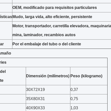
OEM, modificado para requisitos particulares
ísticas
Mudo, larga vida, alto eficiente, persistente
Motor, transportador, carretilla elevadora, maquinari
mina, laminador, recambios autos
ar
Por el embalaje del tubo o del cliente
tamaño
ries
del
Dimensión (milímetros)
Peso (kilogramo)
te
30X72X19
0,37
35X80X31
0,75
40X90X33
1,03