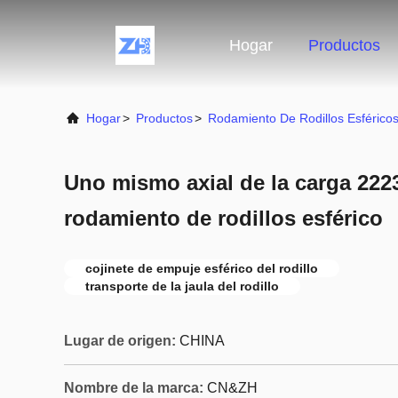
Hogar
Productos
Hogar
>
Productos
>
Rodamiento De Rodillos Esférico
Uno mismo axial de la carga 2223
rodamiento de rodillos esférico
cojinete de empuje esférico del rodillo
transporte de la jaula del rodillo
Lugar de origen:
CHINA
Nombre de la marca:
CN&ZH