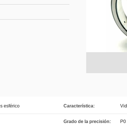
s esférico
Característica:
Vid
Grado de la precisión:
P0