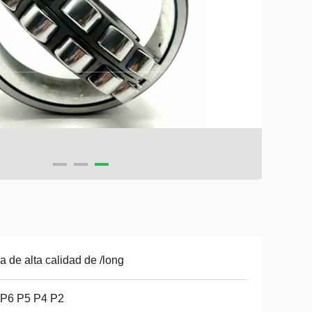
a de alta calidad de /long
 P6 P5 P4 P2