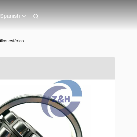
Spanish
llos esférico