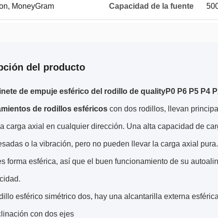
nion, MoneyGram
Capacidad de la fuente
500
pción del producto
jinete de empuje esférico del rodillo de qualityP0 P6 P5 P4 
mientos de rodillos esféricos
con dos rodillos, llevan princi
la carga axial en cualquier dirección. Una alta capacidad de ca
sadas o la vibración, pero no pueden llevar la carga axial pura. 
es forma esférica, así que el buen funcionamiento de su autoal
cidad.
dillo esférico simétrico dos, hay una alcantarilla externa esférica
clinación con dos ejes