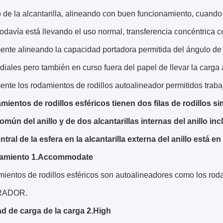
 de la alcantarilla, alineando con buen funcionamiento, cuando l
odavía está llevando el uso normal, transferencia concéntrica co
ente alineando la capacidad portadora permitida del ángulo de
diales pero también en curso fuera del papel de llevar la carga 
nte los rodamientos de rodillos autoalineador permitidos traba
mientos de rodillos esféricos tienen dos filas de rodillos si
ún del anillo y de dos alcantarillas internas del anillo incl
tral de la esfera en la alcantarilla externa del anillo está en
eamiento 1.Accommodate
ientos de rodillos esféricos son autoalineadores como los roda
ADOR.
d de carga de la carga 2.High