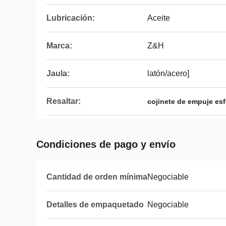
Lubricación:
Aceite
Marca:
Z&H
Jaula:
latón/acero]
Resaltar:
cojinete de empuje esfé
Condiciones de pago y envío
Cantidad de orden mínima
Negociable
Detalles de empaquetado
Negociable