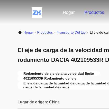
Hogar
Productos
Hogar
>
Productos
>
Transporte Del Eje
>
El eje de c
El eje de carga de la velocidad m
rodamiento DACIA 402109533R 
Rodamiento de eje de alta velocidad límite
402109533R Rodamiento del eje
El eje de carga de la unidad de carga de la unidad 
carga de la unidad de carga
Lugar de origen:
China.