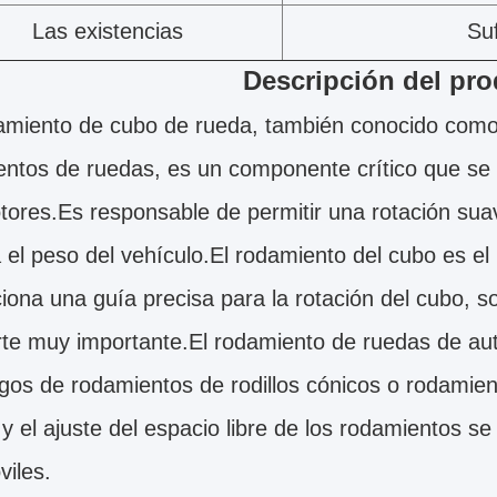
Las existencias
Suf
Descripción del pr
amiento de cubo de rueda, también conocido como
ntos de ruedas, es un componente crítico que se
ores.Es responsable de permitir una rotación suave
 el peso del vehículo.El rodamiento del cubo es el 
iona una guía precisa para la rotación del cubo, so
te muy importante.El rodamiento de ruedas de au
gos de rodamientos de rodillos cónicos o rodamiento
 y el ajuste del espacio libre de los rodamientos se
iles.