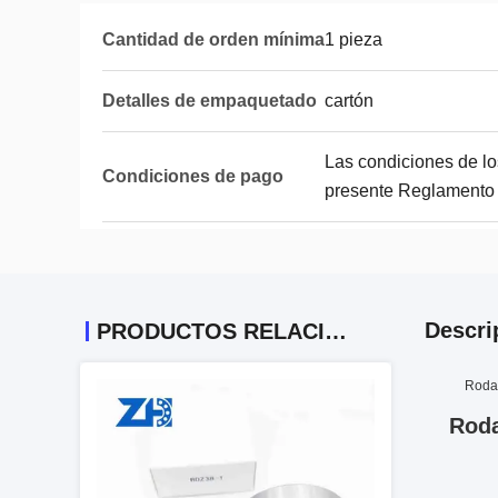
Cantidad de orden mínima
1 pieza
Detalles de empaquetado
cartón
Las condiciones de lo
Condiciones de pago
presente Reglamento s
Descri
PRODUCTOS RELACIONADOS
Rodam
Roda