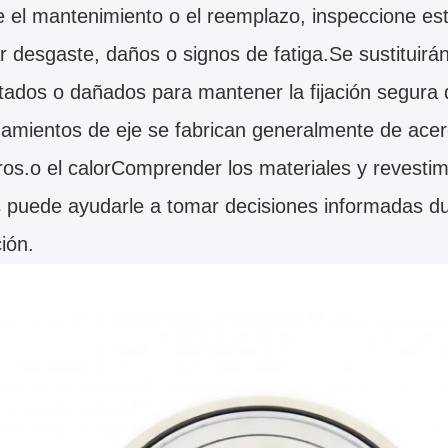
 el mantenimiento o el reemplazo, inspeccione e
r desgaste, daños o signos de fatiga.Se sustituir
ados o dañados para mantener la fijación segura 
amientos de eje se fabrican generalmente de acero
os.o el calorComprender los materiales y revestim
s puede ayudarle a tomar decisiones informadas du
ción.