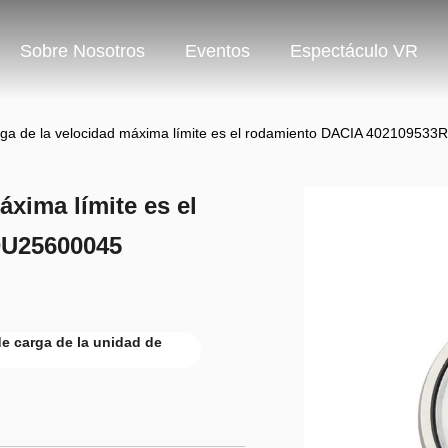
Sobre Nosotros
Eventos
Espectáculo VR
arga de la velocidad máxima límite es el rodamiento DACIA 40210953
áxima límite es el
DU25600045
de carga de la unidad de