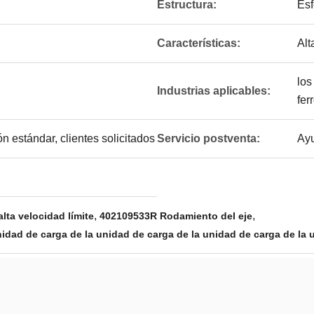
Estructura:
Esf
Características:
Alt
los
Industrias aplicables:
fer
n estándar, clientes solicitados
Servicio postventa:
Ayu
,
,
lta velocidad límite
402109533R Rodamiento del eje
unidad de carga de la unidad de carga de la unidad de carga de la