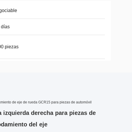
gociable
 días
0 piezas
iento de eje de rueda GCR15 para piezas de automóvil
a izquierda derecha para piezas de
damiento del eje