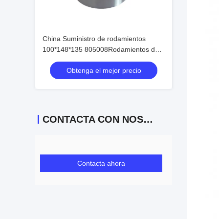
China Suministro de rodamientos
100*148*135 805008Rodamientos de
eje de rueda
Obtenga el mejor precio
CONTACTA CON NOSOTROS
Contacta ahora