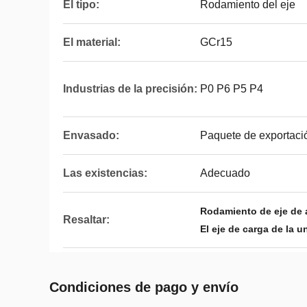
El tipo:
Rodamiento del eje
El material:
GCr15
Industrias de la precisión:
P0 P6 P5 P4
Envasado:
Paquete de exportació
Las existencias:
Adecuado
Rodamiento de eje de a
Resaltar:
El eje de carga de la 
Condiciones de pago y envío