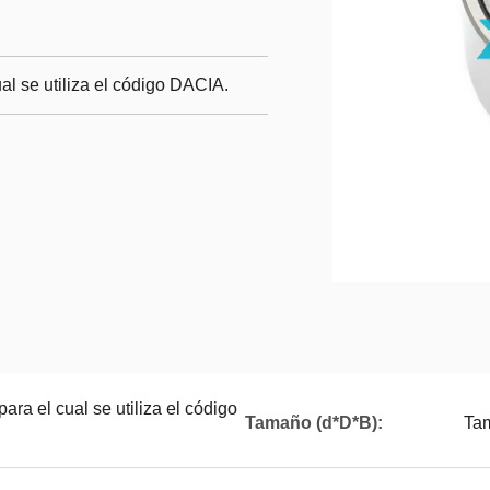
l se utiliza el código DACIA.
a el cual se utiliza el código
Tamaño (d*D*B):
Ta