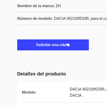
Nombre de la marca:
ZH
Número de modelo:
DACIA 402109533R, para el cua
Solicitar una cita
Detalles del producto
DACIA 402109533R, par
Modelo:
DACIA.