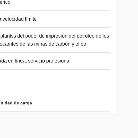
érico
a velocidad límite
 plantss del poder de impresión del petróleo de los
rocarriles de las minas de carbón y el otr
da en línea, servicio profesional
 unidad de carga