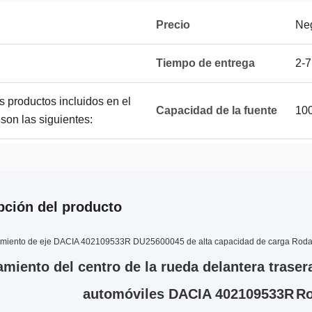
Precio
Ne
Tiempo de entrega
2-7
s productos incluidos en el
Capacidad de la fuente
100
on las siguientes:
pción del producto
iento de eje DACIA 402109533R DU25600045 de alta capacidad de carga Rodam
miento del centro de la rueda delantera traser
automóviles DACIA 402109533R
Ro