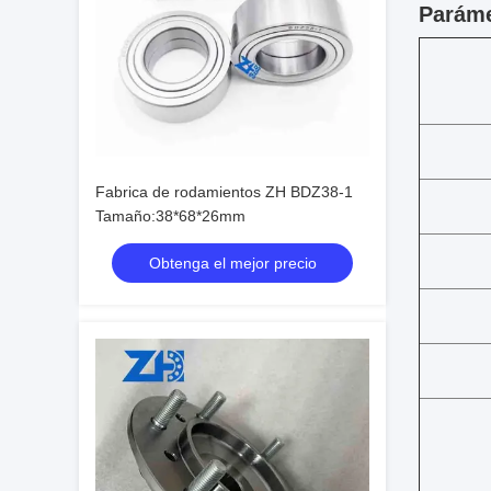
Paráme
Fabrica de rodamientos ZH BDZ38-1
Tamaño:38*68*26mm
Obtenga el mejor precio