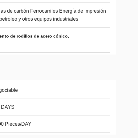
as de carbón Ferrocarriles Energía de impresión
petróleo y otros equipos industriales
,
to de rodillos de acero cónico
gociable
7 DAYS
00 Pieces/DAY