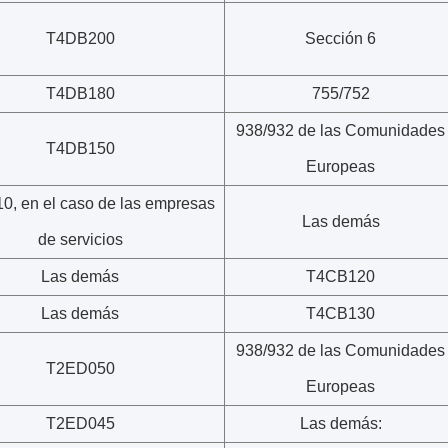
T4DB200
Sección 6
T4DB180
755/752
938/932 de las Comunidades
T4DB150
Europeas
, en el caso de las empresas
Las demás
de servicios
Las demás
T4CB120
Las demás
T4CB130
938/932 de las Comunidades
T2ED050
Europeas
T2ED045
Las demás: