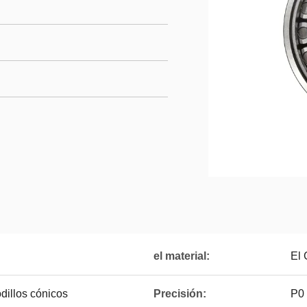
el material:
El
dillos cónicos
Precisión:
P0