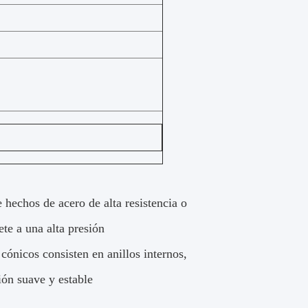
 hechos de acero de alta resistencia o
te a una alta presión
cónicos consisten en anillos internos,
ión suave y estable