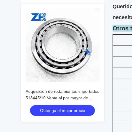
Querido
necesit
Otros 
Adquisición de rodamientos importados
518445/10 Venta al por mayor de
rodamientos
Obtenga el mejor precio