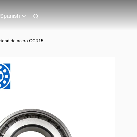
Spanish
locidad de acero GCR15