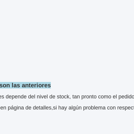
son las anteriores
s depende del nivel de stock, tan pronto como el pedid
n página de detalles,si hay algún problema con respect