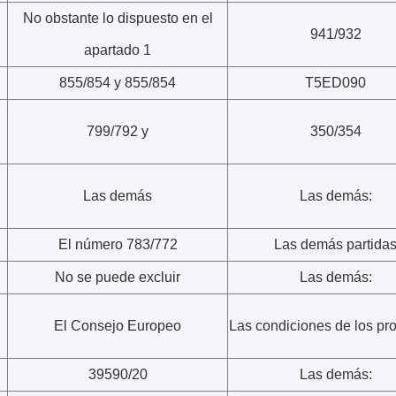
No obstante lo dispuesto en el
941/932
apartado 1
855/854 y 855/854
T5ED090
799/792 y
350/354
Las demás
Las demás:
El número 783/772
Las demás partida
No se puede excluir
Las demás:
El Consejo Europeo
Las condiciones de los pr
39590/20
Las demás: