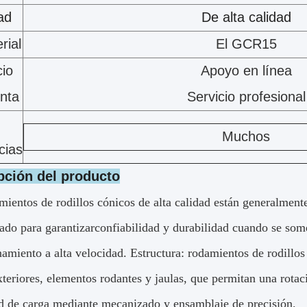
ad
De alta calidad
rial
El GCR15
cio
Apoyo en línea
nta
Servicio profesional
Muchos
cias
pción del producto
ientos de rodillos cónicos de alta calidad están generalmente
ado para garantizar
confiabilidad y durabilidad cuando se some
amiento a alta velocidad. Estructura: rodamientos de rodillos 
xteriores, elementos rodantes y jaulas, que permitan una rotac
d de carga mediante mecanizado y ensamblaje de precisión.