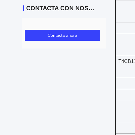
CONTACTA CON NOSOTROS
Contacta ahora
T4CB110