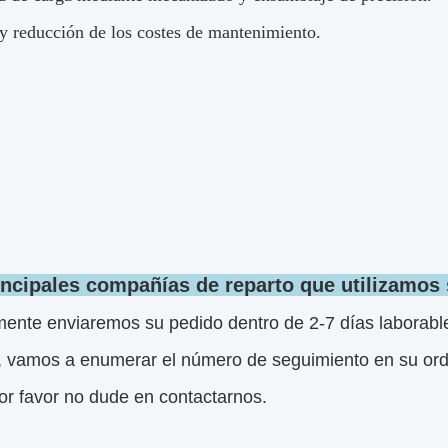
 y reducción de los costes de mantenimiento.
incipales compañías de reparto que utilizamos 
ente enviaremos su pedido dentro de 2-7 días laborable
, vamos a enumerar el número de seguimiento en su orde
or favor no dude en contactarnos.