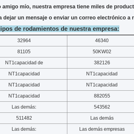
 amigo mío, nuestra empresa tiene miles de produc
a dejar un mensaje o enviar un correo electrónico a n
tipos de rodamientos de nuestra empresa:
32964
46340
81105
50KW02
NT1capacidad de
382126
NT1capacidad
NT1capacidad
NT1capacidad
NT1capacidad
NT1capacidad
882055
Las demás:
543562
511482
Las demás
Las demás:
Las demás empresas