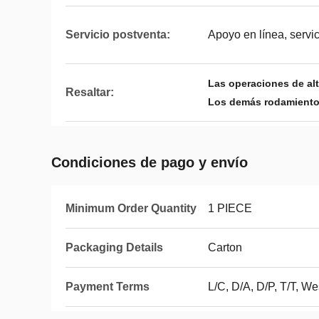
Servicio postventa:
Apoyo en línea, servic
Las operaciones de al
Resaltar:
Los demás rodamientos
Condiciones de pago y envío
Minimum Order Quantity
1 PIECE
Packaging Details
Carton
Payment Terms
L/C, D/A, D/P, T/T, 