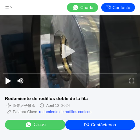
Charla
Contacto
Rodamiento de rodillos doble de la fila
圆锥滚子轴承
April 12, 2024
Palabra Clave:
rodamiento de rodillos cónicos
Chatea
Contáctenos